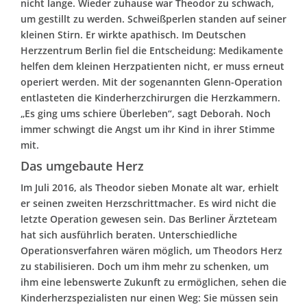
nicht lange. Wieder zuhause war Theodor zu schwach,
um gestillt zu werden. Schweißperlen standen auf seiner
kleinen Stirn. Er wirkte apathisch. Im Deutschen
Herzzentrum Berlin fiel die Entscheidung: Medikamente
helfen dem kleinen Herzpatienten nicht, er muss erneut
operiert werden. Mit der sogenannten Glenn-Operation
entlasteten die Kinderherzchirurgen die Herzkammern.
„Es ging ums schiere Überleben“, sagt Deborah. Noch
immer schwingt die Angst um ihr Kind in ihrer Stimme
mit.
Das umgebaute Herz
Im Juli 2016, als Theodor sieben Monate alt war, erhielt
er seinen zweiten Herzschrittmacher. Es wird nicht die
letzte Operation gewesen sein. Das Berliner Ärzteteam
hat sich ausführlich beraten. Unterschiedliche
Operationsverfahren wären möglich, um Theodors Herz
zu stabilisieren. Doch um ihm mehr zu schenken, um
ihm eine lebenswerte Zukunft zu ermöglichen, sehen die
Kinderherzspezialisten nur einen Weg: Sie müssen sein