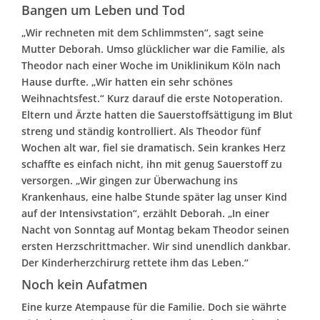
Bangen um Leben und Tod
„Wir rechneten mit dem Schlimmsten“, sagt seine
Mutter Deborah. Umso glücklicher war die Familie, als
Theodor nach einer Woche im Uniklinikum Köln nach
Hause durfte. „Wir hatten ein sehr schönes
Weihnachtsfest.“ Kurz darauf die erste Notoperation.
Eltern und Ärzte hatten die Sauerstoffsättigung im Blut
streng und ständig kontrolliert. Als Theodor fünf
Wochen alt war, fiel sie dramatisch. Sein krankes Herz
schaffte es einfach nicht, ihn mit genug Sauerstoff zu
versorgen. „Wir gingen zur Überwachung ins
Krankenhaus, eine halbe Stunde später lag unser Kind
auf der Intensivstation“, erzählt Deborah. „In einer
Nacht von Sonntag auf Montag bekam Theodor seinen
ersten Herzschrittmacher. Wir sind unendlich dankbar.
Der Kinderherzchirurg rettete ihm das Leben.“
Noch kein Aufatmen
Eine kurze Atempause für die Familie. Doch sie währte