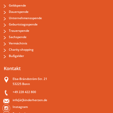
Geldspende
Dauerspende
Unternehmensspende
Geburtstagsspende
Trauerspende
Sachspende
Vermächtnis
Charity shopping
Bußgelder
Kontakt
Elsa-Brändström-Str. 21
53225 Bonn
+49 228 422 800
info[ät]kinderherzen.de
Instagram