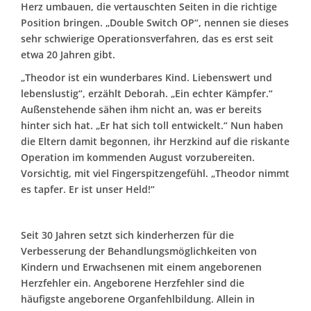
Herz umbauen, die vertauschten Seiten in die richtige
Position bringen. „Double Switch OP“, nennen sie dieses
sehr schwierige Operationsverfahren, das es erst seit
etwa 20 Jahren gibt.
„Theodor ist ein wunderbares Kind. Liebenswert und
lebenslustig“, erzählt Deborah. „Ein echter Kämpfer.“
Außenstehende sähen ihm nicht an, was er bereits
hinter sich hat. „Er hat sich toll entwickelt.“ Nun haben
die Eltern damit begonnen, ihr Herzkind auf die riskante
Operation im kommenden August vorzubereiten.
Vorsichtig, mit viel Fingerspitzengefühl. „Theodor nimmt
es tapfer. Er ist unser Held!“
Seit 30 Jahren setzt sich
kinderherzen
für die
Verbesserung der Behandlungsmöglichkeiten von
Kindern und Erwachsenen mit einem angeborenen
Herzfehler ein. Angeborene Herzfehler sind die
häufigste angeborene Organfehlbildung. Allein in