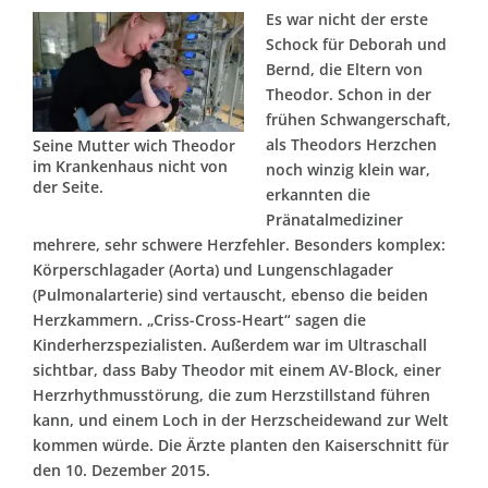
Es war nicht der erste
Schock für Deborah und
Bernd, die Eltern von
Theodor. Schon in der
frühen Schwangerschaft,
als Theodors Herzchen
Seine Mutter wich Theodor
im Krankenhaus nicht von
noch winzig klein war,
der Seite.
erkannten die
Pränatalmediziner
mehrere, sehr schwere Herzfehler. Besonders komplex:
Körperschlagader (Aorta) und Lungenschlagader
(Pulmonalarterie) sind vertauscht, ebenso die beiden
Herzkammern. „Criss-Cross-Heart“ sagen die
Kinderherzspezialisten. Außerdem war im Ultraschall
sichtbar, dass Baby Theodor mit einem AV-Block, einer
Herzrhythmusstörung, die zum Herzstillstand führen
kann, und einem Loch in der Herzscheidewand zur Welt
kommen würde. Die Ärzte planten den Kaiserschnitt für
den 10. Dezember 2015.