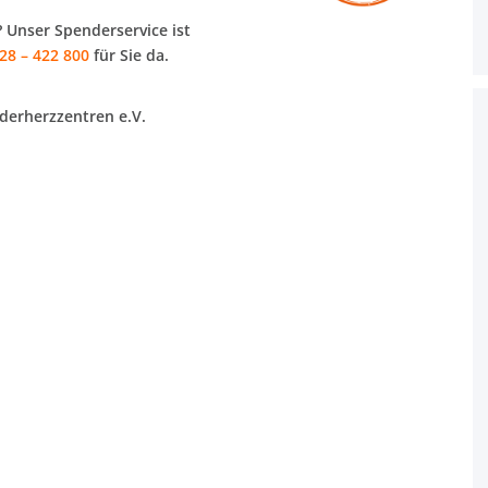
 Unser Spenderservice ist
28 – 422 800
für Sie da.
derherzzentren e.V.