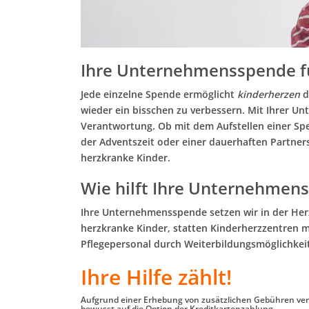
Ihre Unternehmensspende 
Jede einzelne Spende ermöglicht
kinderherzen
d
wieder ein bisschen zu verbessern. Mit Ihrer 
Verantwortung. Ob mit dem Aufstellen einer S
der Adventszeit oder einer dauerhaften Partner
herzkranke Kinder.
Wie hilft Ihre Unternehmen
Ihre Unternehmensspende setzen wir in der Herz
herzkranke Kinder, statten Kinderherzzentren m
Pflegepersonal durch Weiterbildungsmöglichkei
Ihre Hilfe zählt!
Aufgrund einer Erhebung von zusätzlichen Gebühren ver
bewusst auf die Option der Kreditkartenzahlung.