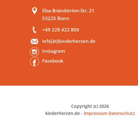
Elsa-Brändström-Str. 21
53225 Bonn
+49 228 422 800
info[ät]kinderherzen.de
Instagram
Facebook
Copyright (c) 2026
kinderherzen.de -
Impressum
Datenschutz