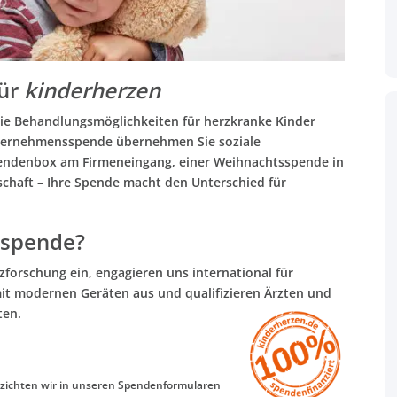
für
kinderherzen
ie Behandlungsmöglichkeiten für herzkranke Kinder
Unternehmensspende übernehmen Sie soziale
pendenbox am Firmeneingang, einer Weihnachtsspende in
schaft – Ihre Spende macht den Unterschied für
sspende?
forschung ein, engagieren uns international für
it modernen Geräten aus und qualifizieren Ärzten und
ten.
zichten wir in unseren Spendenformularen