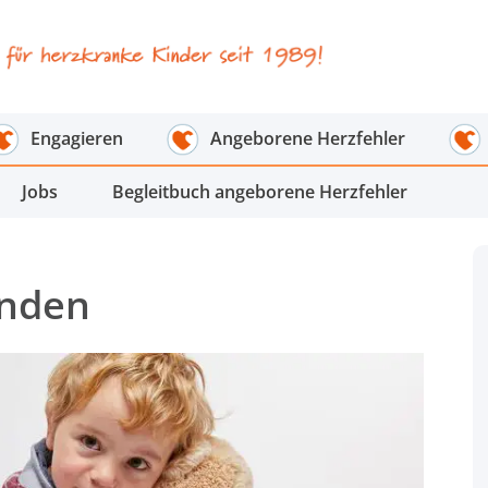
Engagieren
Angeborene Herzfehler
Jobs
Begleitbuch angeborene Herzfehler
nden