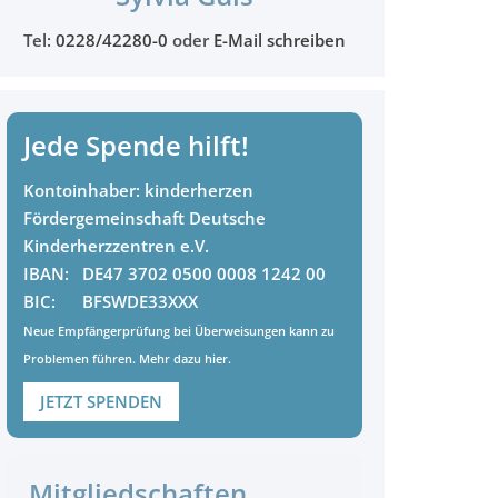
Tel:
0228/42280-0
oder
E-Mail schreiben
Jede Spende hilft!
Kontoinhaber:
kinderherzen
Fördergemeinschaft Deutsche
Kinderherzzentren e.V.
IBAN:
DE47 3702 0500 0008 1242 00
BIC:
BFSWDE33XXX
Neue Empfängerprüfung bei Überweisungen kann zu
Problemen führen. Mehr dazu
hier
.
JETZT SPENDEN
Mitgliedschaften