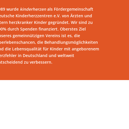
989 wurde
kinderherzen
als Fördergemeinschaft
eutsche Kinderherzzentren e.V. von Ärzten und
tern herzkranker Kinder gegründet. Wir sind zu
00% durch Spenden finanziert. Oberstes Ziel
seres gemeinnützigen Vereins ist es, die
berlebenschancen, die Behandlungsmöglichkeiten
nd die Lebensqualität für Kinder mit angeborenem
erzfehler in Deutschland und weltweit
ntscheidend zu verbessern.