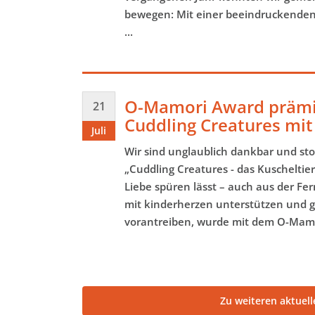
bewegen: Mit einer beeindruckend
...
O-Mamori Award prämie
21
Cuddling Creatures mit 
Juli
Wir sind unglaublich dankbar und stol
„Cuddling Creatures - das Kuscheltier
Liebe spüren lässt – auch aus der Fer
mit kinderherzen unterstützen und
vorantreiben, wurde mit dem O-Mamor
Zu weiteren aktuel