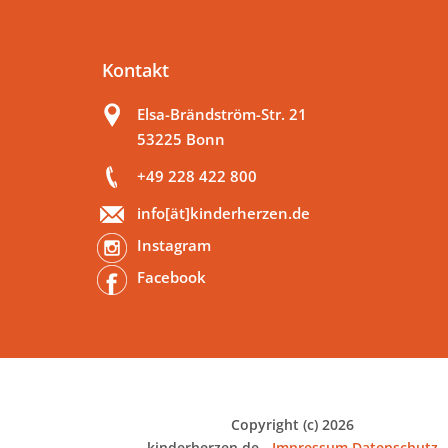
Kontakt
Elsa-Brändström-Str. 21
53225 Bonn
+49 228 422 800
info[ät]kinderherzen.de
Instagram
Facebook
Copyright (c) 2026
kinderherzen.de -
Impressum
Datenschutz