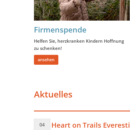
Firmenspende
Helfen Sie, herzkranken Kindern Hoffnung
zu schenken!
ansehen
Aktuelles
Heart on Trails Everest
04