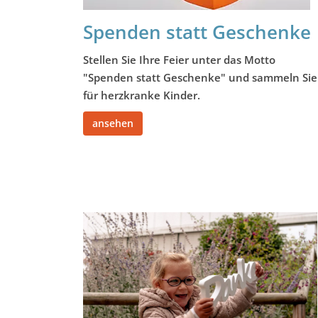
Spenden statt Geschenke
Stellen Sie Ihre Feier unter das Motto
"Spenden statt Geschenke" und sammeln Sie
für herzkranke Kinder.
ansehen