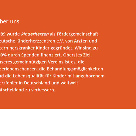
ber uns
989 wurde
kinderherzen
als Fördergemeinschaft
eutsche Kinderherzzentren e.V. von Ärzten und
tern herzkranker Kinder gegründet. Wir sind zu
00% durch Spenden finanziert. Oberstes Ziel
seres gemeinnützigen Vereins ist es, die
berlebenschancen, die Behandlungsmöglichkeiten
nd die Lebensqualität für Kinder mit angeborenem
erzfehler in Deutschland und weltweit
ntscheidend zu verbessern.