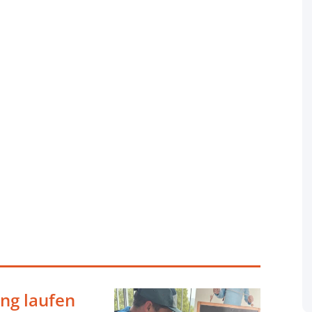
ing laufen