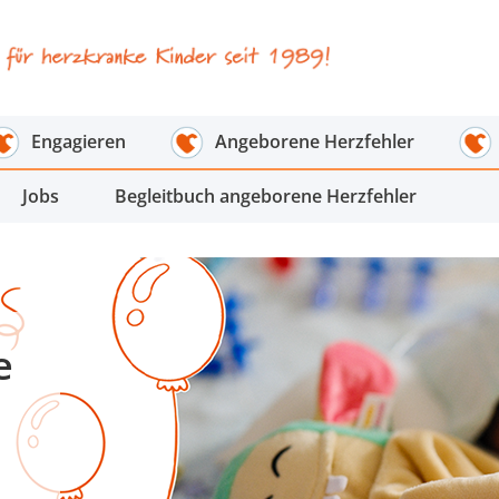
Engagieren
Angeborene Herzfehler
Jobs
Begleitbuch angeborene Herzfehler
e