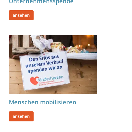
Unternehmensspende
ansehen
Menschen mobilisieren
ansehen