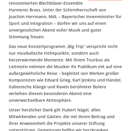
renommierten Blechbläser-Ensemble
Harmonic Brass. Unter der Schirmherrschaft von
Joachim Herrmann, MdL – Bayerischer Innenminister für
Sport und Integration – dürfen wir uns auf einen
unvergesslichen Abend voller Musik und guter
Stimmung freuen.
Das neue Konzertprogramm „Big Trip“ verspricht nicht
nur musikalische Höhepunkte, sondern auch
herzerwärmende Momente. Mit ihrem Tourbus als
Leitmotiv nehmen die Musiker ihr Publikum mit auf eine
außergewöhnliche Reise – begleitet von Werken großer
Komponisten wie Edvard Grieg, Karl Jenkins und Händel.
Italienische Klänge und Ravels berühmter Bolero
verleihen diesem besonderen Abend eine
unverwechselbare Atmosphäre.
Unser herzlicher Dank gilt Hubert Nägel, allen
Mitwirkenden und Gästen, die mit ihrem Beitrag und
ihrer Anwesenheit die Projekte unserer Stiftung
unterstützen. Gemeinsam helfen wir herzkranken