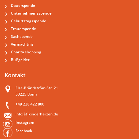
Dauerspende
Unternehmensspende
Geburtstagsspende
Trauerspende
Sachspende
Vermächtnis
Charity shopping
Bußgelder
Kontakt
Elsa-Brändström-Str. 21
53225 Bonn
+49 228 422 800
info[ät]kinderherzen.de
Instagram
Facebook