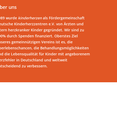
ber uns
989 wurde
kinderherzen
als Fördergemeinschaft
eutsche Kinderherzzentren e.V. von Ärzten und
tern herzkranker Kinder gegründet. Wir sind zu
00% durch Spenden finanziert. Oberstes Ziel
seres gemeinnützigen Vereins ist es, die
berlebenschancen, die Behandlungsmöglichkeiten
nd die Lebensqualität für Kinder mit angeborenem
erzfehler in Deutschland und weltweit
ntscheidend zu verbessern.