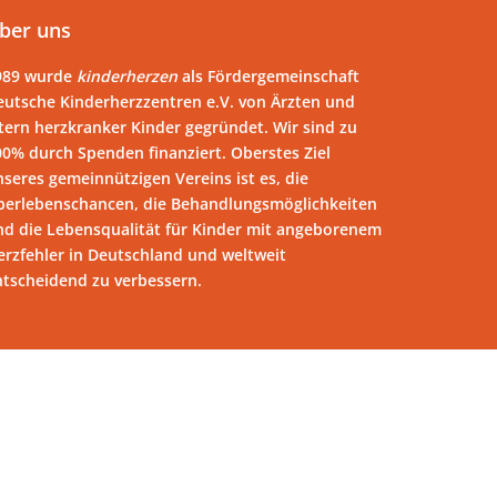
ber uns
989 wurde
kinderherzen
als Fördergemeinschaft
eutsche Kinderherzzentren e.V. von Ärzten und
tern herzkranker Kinder gegründet. Wir sind zu
00% durch Spenden finanziert. Oberstes Ziel
seres gemeinnützigen Vereins ist es, die
berlebenschancen, die Behandlungsmöglichkeiten
nd die Lebensqualität für Kinder mit angeborenem
erzfehler in Deutschland und weltweit
ntscheidend zu verbessern.