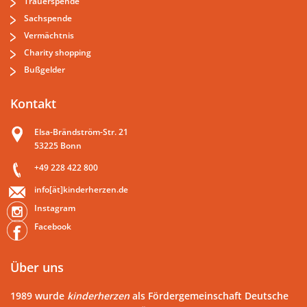
Trauerspende
Sachspende
Vermächtnis
Charity shopping
Bußgelder
Kontakt
Elsa-Brändström-Str. 21
53225 Bonn
+49 228 422 800
info[ät]kinderherzen.de
Instagram
Facebook
Über uns
1989 wurde
kinderherzen
als Fördergemeinschaft Deutsche