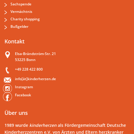
Sachspende
Vermächtnis
Charity shopping
Bußgelder
Kontakt
Elsa-Brändström-Str. 21
53225 Bonn
+49 228 422 800
info[ät]kinderherzen.de
Instagram
Facebook
Über uns
1989 wurde
kinderherzen
als Fördergemeinschaft Deutsche
Kinderherzzentren e.V. von Ärzten und Eltern herzkranker