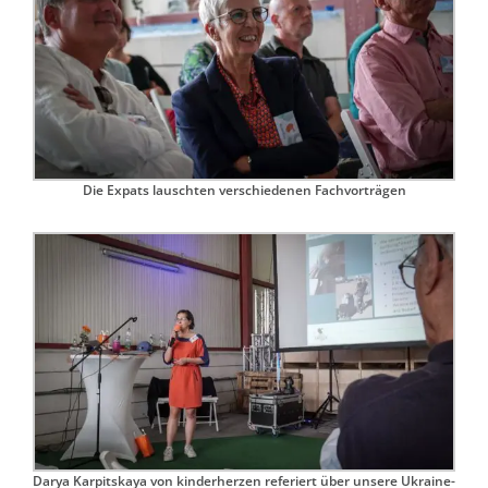
Die Expats lauschten verschiedenen Fachvorträgen
Darya Karpitskaya von kinderherzen referiert über unsere Ukraine-