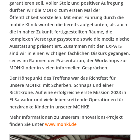
garantieren soll. Voller Stolz und positiver Aufregung
durften wir die MOHKI zum ersten Mal der
Öffentlichkeit vorstellen. Mit einer Führung durch die
mobile Klinik wurden die bereits aufgebauten, als auch
die in naher Zukunft fertiggestellten Räume, die
komplexen Versorgungssysteme sowie die medizinische
Ausstattung präsentiert. Zusammen mit den EXPATS
sind wir in einen wichtigen fachlichen Diskurs gegangen,
sei es im Rahmen der Präsentation, der Workshops zur
MOHKI oder in vielen informellen Gesprächen.
Der Höhepunkt des Treffens war das Richtfest für
unsere MOHKI: mit Scherben, Schnaps und einer
Richtkrone. Auf eine erfolgreiche erste Mission 2023 in
El Salvador und viele lebensrettende Operationen für
herzkranke Kinder in unserer MOHKI!
Mehr Informationen zu unserem Innovations-Projekt
finden Sie unter
www.mohki.de