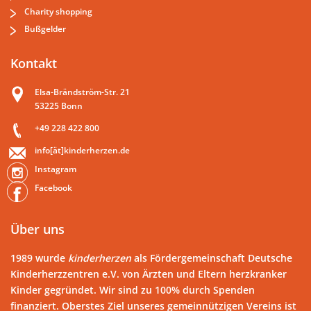
Charity shopping
Bußgelder
Kontakt
Elsa-Brändström-Str. 21
53225 Bonn
+49 228 422 800
info[ät]kinderherzen.de
Instagram
Facebook
Über uns
1989 wurde
kinderherzen
als Fördergemeinschaft Deutsche
Kinderherzzentren e.V. von Ärzten und Eltern herzkranker
Kinder gegründet. Wir sind zu 100% durch Spenden
finanziert. Oberstes Ziel unseres gemeinnützigen Vereins ist