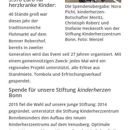
herzkranke Kinder:
Die Spendenübergabe: Nora
Picht, kinderherzen-
40 Stände groß war
Botschafter Moritz,
dieses Jahr der
Christoph Roberz und
traditionsreiche
Stefanie Heckeroth von der
Stiftung Kinderherzzentrum
Flohmarkt auf dem
Bonn. Foto: Wenzel
Bonner Roberzhof,
bereits in zweiter
Generation wird das Event seit 27 Jahren organisiert. Mit
einem gemeinnützigen Zweck: jedes Mal wird ein
regionales Projekt unterstützt, alle Erlöse aus
Standmiete, Tombola und Erfrischungsverkauf
gespendet.
Spende für unsere Stiftung
kinderherzen
Bonn
2015 fiel die Wahl auf unsere junge Stiftung: 2014
gegründet, unterstützt die Stiftung Kinderherzzentrum
Bonnbesonders den Aufbau des neuen
Kinderherzzentrums auf dem Venusberg. Optimale