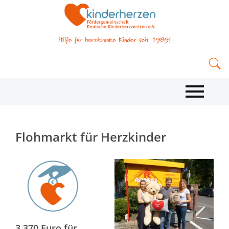
Flohmarkt für Herzkinder
3.370 Euro für