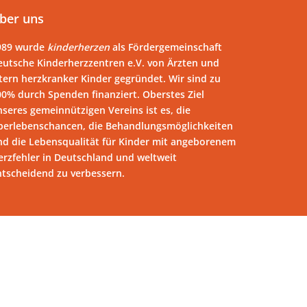
ber uns
989 wurde
kinderherzen
als Fördergemeinschaft
eutsche Kinderherzzentren e.V. von Ärzten und
tern herzkranker Kinder gegründet. Wir sind zu
00% durch Spenden finanziert. Oberstes Ziel
seres gemeinnützigen Vereins ist es, die
berlebenschancen, die Behandlungsmöglichkeiten
nd die Lebensqualität für Kinder mit angeborenem
erzfehler in Deutschland und weltweit
ntscheidend zu verbessern.