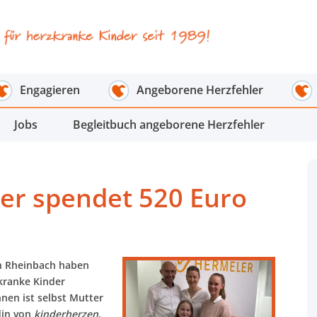
Engagieren
Angeborene Herzfehler
Jobs
Begleitbuch angeborene Herzfehler
er spendet 520 Euro
in Rheinbach haben
kranke Kinder
nnen ist selbst Mutter
din von
kinderherzen
.