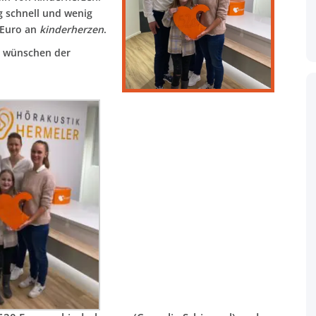
g schnell und wenig
 Euro an
kinderherzen
.
d wünschen der