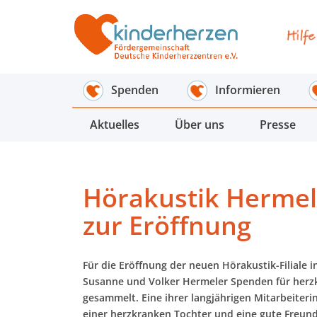
Spenden
Informieren
Aktuelles
Über uns
Presse
Hörakustik Hermel
zur Eröffnung
Für die Eröffnung der neuen Hörakustik-Filiale 
Susanne und Volker Hermeler Spenden für herz
gesammelt. Eine ihrer langjährigen Mitarbeiteri
einer herzkranken Tochter und eine gute Freun