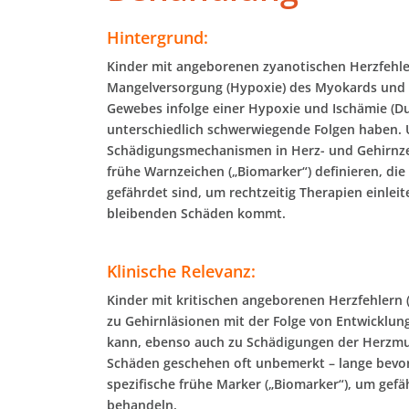
Hintergrund:
Kinder mit angeborenen zyanotischen Herzfehler
Mangelversorgung (Hypoxie) des Myokards und d
Gewebes infolge einer Hypoxie und Ischämie (Du
unterschiedlich schwerwiegende Folgen haben. 
Schädigungsmechanismen in Herz- und Gehirnzel
frühe Warnzeichen („Biomarker“) definieren, die
gefährdet sind, um rechtzeitig Therapien einlei
bleibenden Schäden kommt.
Klinische Relevanz:
Kinder mit kritischen angeborenen Herzfehlern 
zu Gehirnläsionen mit der Folge von Entwicklun
kann, ebenso auch zu Schädigungen der Herzmusk
Schäden geschehen oft unbemerkt – lange bevor
spezifische frühe Marker („Biomarker“), um gefäh
behandeln.