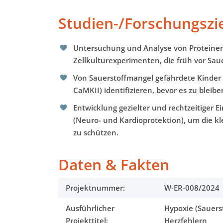
Studien-/Forschungsziel
Untersuchung und Analyse von Proteinen
Zellkulturexperimenten, die früh vor Sau
Von Sauerstoffmangel gefährdete Kinder 
CaMKII) identifizieren, bevor es zu blei
Entwicklung gezielter und rechtzeitige
(Neuro- und Kardioprotektion), um die k
zu schützen.
Daten & Fakten
Projektnummer:
W-ER-008/2024
Ausführlicher
Hypoxie (Sauer
Projekttitel:
Herzfehlern