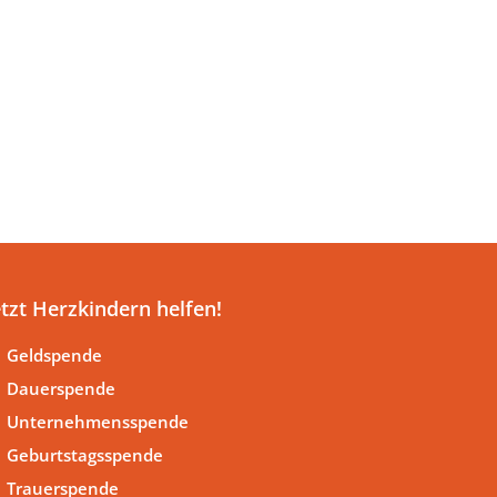
etzt Herzkindern helfen!
Geldspende
Dauerspende
Unternehmensspende
Geburtstagsspende
Trauerspende