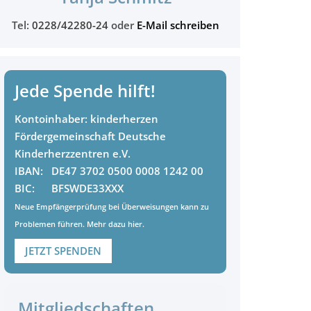
Tel:
0228/42280-24
oder
E-Mail schreiben
Jede Spende hilft!
Kontoinhaber:
kinderherzen
Fördergemeinschaft Deutsche
Kinderherzzentren e.V.
IBAN:
DE47 3702 0500 0008 1242 00
BIC:
BFSWDE33XXX
Neue Empfängerprüfung bei Überweisungen kann zu
Problemen führen. Mehr dazu
hier
.
JETZT SPENDEN
Mitgliedschaften