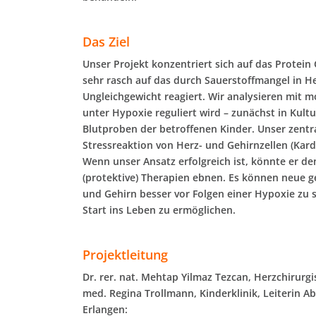
Das Ziel
Unser Projekt konzentriert sich auf das Protein
sehr rasch auf das durch Sauerstoffmangel in He
Ungleichgewicht reagiert. Wir analysieren mit 
unter Hypoxie reguliert wird – zunächst in Kult
Blutproben der betroffenen Kinder. Unser zentra
Stressreaktion von Herz- und Gehirnzellen (Ka
Wenn unser Ansatz erfolgreich ist, könnte er d
(protektive) Therapien ebnen. Es können neue 
und Gehirn besser vor Folgen einer Hypoxie zu 
Start ins Leben zu ermöglichen.
Projektleitung
Dr. rer. nat. Mehtap Yilmaz Tezcan
, Herzchirurg
med. Regina Trollmann
, Kinderklinik, Leiterin 
Erlangen: