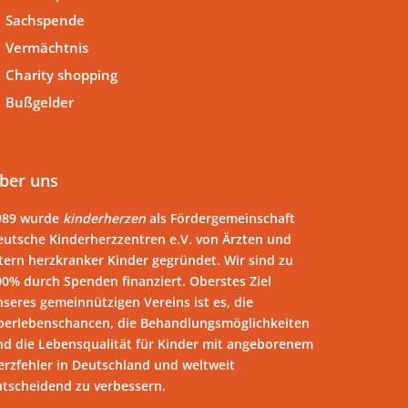
Sachspende
Vermächtnis
Charity shopping
Bußgelder
ber uns
989 wurde
kinderherzen
als Fördergemeinschaft
eutsche Kinderherzzentren e.V. von Ärzten und
tern herzkranker Kinder gegründet. Wir sind zu
00% durch Spenden finanziert. Oberstes Ziel
seres gemeinnützigen Vereins ist es, die
berlebenschancen, die Behandlungsmöglichkeiten
nd die Lebensqualität für Kinder mit angeborenem
erzfehler in Deutschland und weltweit
ntscheidend zu verbessern.