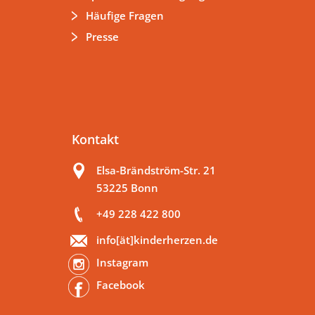
Häufige Fragen
Presse
Kontakt
Elsa-Brändström-Str. 21
53225 Bonn
+49 228 422 800
info[ät]kinderherzen.de
Instagram
Facebook