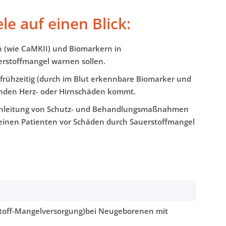
e auf einen Blick:
 (wie CaMKII) und Biomarkern in
erstoffmangel warnen sollen.
frühzeitig (durch im Blut erkennbare Biomarker und
benden Herz- oder Hirnschäden kommt.
r Einleitung von Schutz- und Behandlungsmaßnahmen
leinen Patienten vor Schäden durch Sauerstoffmangel
stoff-Mangelversorgung)bei Neugeborenen mit