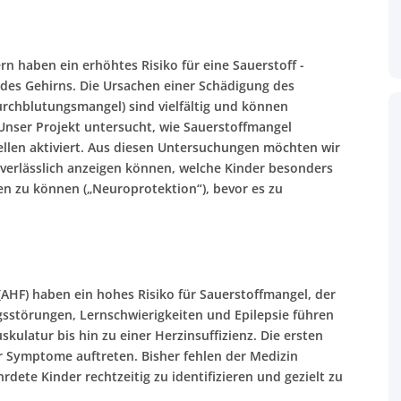
n haben ein erhöhtes Risiko für eine Sauerstoff -
es Gehirns. Die Ursachen einer Schädigung des
rchblutungsmangel) sind vielfältig und können
Unser Projekt untersucht, wie Sauerstoffmangel
len aktiviert. Aus diesen Untersuchungen möchten wir
 verlässlich anzeigen können, welche Kinder besonders
ten zu können („Neuroprotektion“), bevor es zu
(AHF) haben ein hohes Risiko für Sauerstoffmangel, der
gsstörungen, Lernschwierigkeiten und Epilepsie führen
ulatur bis hin zu einer Herzinsuffizienz. Die ersten
 Symptome auftreten. Bisher fehlen der Medizin
rdete Kinder rechtzeitig zu identifizieren und gezielt zu