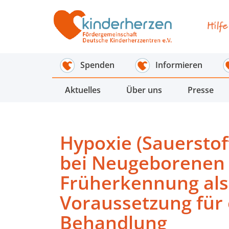
Spenden
Informieren
Aktuelles
Über uns
Presse
Hypoxie (Sauersto
bei Neugeborenen 
Früherkennung als
Voraussetzung für 
Behandlung