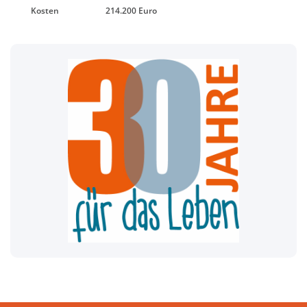
Kosten
214.200 Euro