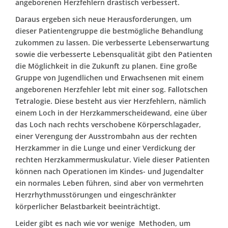
angeborenen Herzfehlern drastisch verbessert.
Daraus ergeben sich neue Herausforderungen, um
dieser Patientengruppe die bestmögliche Behandlung
zukommen zu lassen. Die verbesserte Lebenserwartung
sowie die verbesserte Lebensqualität gibt den Patienten
die Möglichkeit in die Zukunft zu planen. Eine große
Gruppe von Jugendlichen und Erwachsenen mit einem
angeborenen Herzfehler lebt mit einer sog. Fallotschen
Tetralogie. Diese besteht aus vier Herzfehlern, nämlich
einem Loch in der Herzkammerscheidewand, eine über
das Loch nach rechts verschobene Körperschlagader,
einer Verengung der Ausstrombahn aus der rechten
Herzkammer in die Lunge und einer Verdickung der
rechten Herzkammermuskulatur. Viele dieser Patienten
können nach Operationen im Kindes- und Jugendalter
ein normales Leben führen, sind aber von vermehrten
Herzrhythmusstörungen und eingeschränkter
körperlicher Belastbarkeit beeinträchtigt.
Leider gibt es nach wie vor wenige Methoden, um