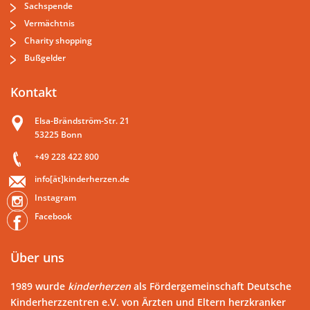
Sachspende
Vermächtnis
Charity shopping
Bußgelder
Kontakt
Elsa-Brändström-Str. 21
53225 Bonn
+49 228 422 800
info[ät]kinderherzen.de
Instagram
Facebook
Über uns
1989 wurde
kinderherzen
als Fördergemeinschaft Deutsche
Kinderherzzentren e.V. von Ärzten und Eltern herzkranker