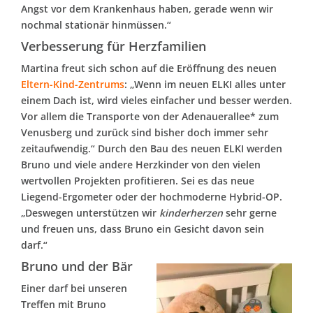
Angst vor dem Krankenhaus haben, gerade wenn wir
nochmal stationär hinmüssen.“
Verbesserung für Herzfamilien
Martina freut sich schon auf die Eröffnung des neuen
Eltern-Kind-Zentrums
: „Wenn im neuen ELKI alles unter
einem Dach ist, wird vieles einfacher und besser werden.
Vor allem die Transporte von der Adenauerallee* zum
Venusberg und zurück sind bisher doch immer sehr
zeitaufwendig.“ Durch den Bau des neuen ELKI werden
Bruno und viele andere Herzkinder von den vielen
wertvollen Projekten profitieren. Sei es das neue
Liegend-Ergometer oder der hochmoderne Hybrid-OP.
„Deswegen unterstützen wir
kinderherzen
sehr gerne
und freuen uns, dass Bruno ein Gesicht davon sein
darf.“
Bruno und der Bär
Einer darf bei unseren
Treffen mit Bruno