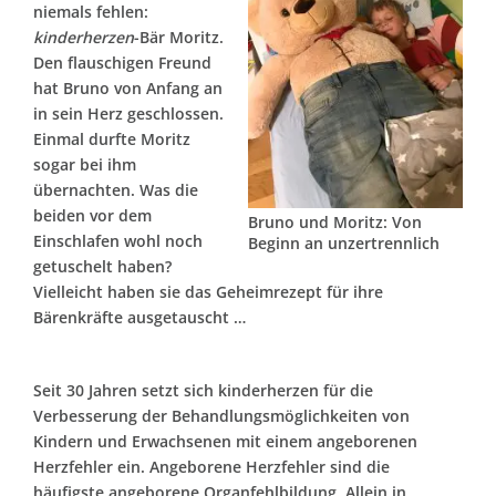
niemals fehlen:
kinderherzen
-Bär Moritz.
Den flauschigen Freund
hat Bruno von Anfang an
in sein Herz geschlossen.
Einmal durfte Moritz
sogar bei ihm
übernachten. Was die
beiden vor dem
Bruno und Moritz: Von
Einschlafen wohl noch
Beginn an unzertrennlich
getuschelt haben?
Vielleicht haben sie das Geheimrezept für ihre
Bärenkräfte ausgetauscht …
Seit 30 Jahren setzt sich
kinderherzen
für die
Verbesserung der Behandlungsmöglichkeiten von
Kindern und Erwachsenen mit einem angeborenen
Herzfehler ein. Angeborene Herzfehler sind die
häufigste angeborene Organfehlbildung. Allein in