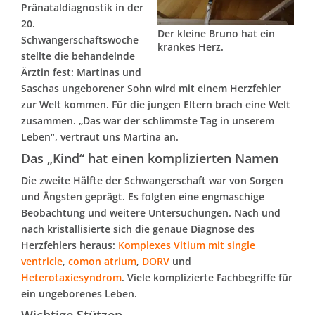
Pränataldiagnostik in der
20.
Der kleine Bruno hat ein
Schwangerschaftswoche
krankes Herz.
stellte die behandelnde
Ärztin fest: Martinas und
Saschas ungeborener Sohn wird mit einem Herzfehler
zur Welt kommen. Für die jungen Eltern brach eine Welt
zusammen. „Das war der schlimmste Tag in unserem
Leben“, vertraut uns Martina an.
Das „Kind“ hat einen komplizierten Namen
Die zweite Hälfte der Schwangerschaft war von Sorgen
und Ängsten geprägt. Es folgten eine engmaschige
Beobachtung und weitere Untersuchungen. Nach und
nach kristallisierte sich die genaue Diagnose des
Herzfehlers heraus:
Komplexes Vitium mit
single
ventricle
,
comon atrium
,
DORV
und
Heterotaxiesyndrom
. Viele komplizierte Fachbegriffe für
ein ungeborenes Leben.