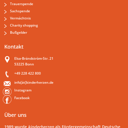
Trauerspende
Sachspende
Vermächtnis
Charity shopping
Bußgelder
Kontakt
Elsa-Brändström-Str. 21
53225 Bonn
+49 228 422 800
info[ät]kinderherzen.de
Instagram
Facebook
Über uns
1989 wurde
kinderherzen
als Fördergemeinschaft Deutsche