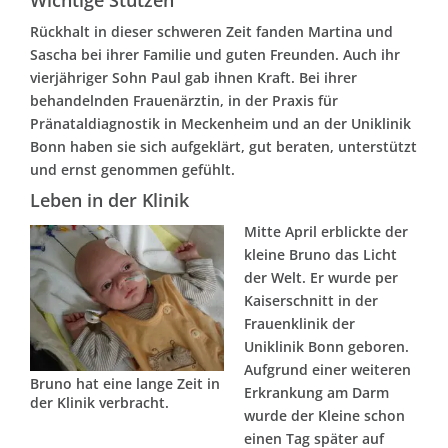
Wichtige Stützen
Rückhalt in dieser schweren Zeit fanden Martina und
Sascha bei ihrer Familie und guten Freunden. Auch ihr
vierjähriger Sohn Paul gab ihnen Kraft. Bei ihrer
behandelnden Frauenärztin, in der Praxis für
Pränataldiagnostik in Meckenheim und an der Uniklinik
Bonn haben sie sich aufgeklärt, gut beraten, unterstützt
und ernst genommen gefühlt.
Leben in der Klinik
Mitte April erblickte der
kleine Bruno das Licht
der Welt. Er wurde per
Kaiserschnitt in der
Frauenklinik der
Uniklinik Bonn geboren.
Aufgrund einer weiteren
Bruno hat eine lange Zeit in
Erkrankung am Darm
der Klinik verbracht.
wurde der Kleine schon
einen Tag später auf