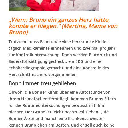
„Wenn Bruno ein ganzes Herz hätte,
könnte er fliegen.“ (Martina, Mama von
Bruno)
Trotzdem muss Bruno, wie viele herzkranke Kinder,
täglich Medikamente einnehmen und zweimal pro Jahr
zur Kontrolluntersuchung. Dann werden Blutdruck und
Sauerstoffsättigung gecheckt, ein EKG und eine
Echokardiographie gemacht und eine Kontrolle des
Herzschrittmachers vorgenommen.
Bonn immer treu geblieben
Obwohl die Bonner Klinik über eine Autostunde von
ihrem Heimatort entfernt liegt, kommen Brunos Eltern
für die Routineuntersuchungen bewusst mit ihm
hierher. Der Grund ist leicht nachzuvollziehen: „Die
Bonner Ärzte und manch eine Krankenschwester
kennen Bruno eben am Besten, und er soll auch keine