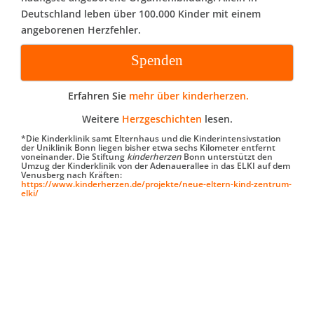
Deutschland leben über 100.000 Kinder mit einem
angeborenen Herzfehler.
Spenden
Erfahren Sie
mehr über kinderherzen.
Weitere
Herzgeschichten
lesen.
*Die Kinderklinik samt Elternhaus und die Kinderintensivstation
der Uniklinik Bonn liegen bisher etwa sechs Kilometer entfernt
voneinander. Die Stiftung
kinderherzen
Bonn unterstützt den
Umzug der Kinderklinik von der Adenauerallee in das ELKI auf dem
Venusberg nach Kräften:
https://www.kinderherzen.de/projekte/neue-eltern-kind-zentrum-
elki/