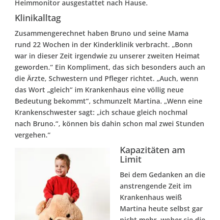
Heimmonitor ausgestattet nach Hause.
Klinikalltag
Zusammengerechnet haben Bruno und seine Mama
rund 22 Wochen in der Kinderklinik verbracht. „Bonn
war in dieser Zeit irgendwie zu unserer zweiten Heimat
geworden.“ Ein Kompliment, das sich besonders auch an
die Ärzte, Schwestern und Pfleger richtet. „Auch, wenn
das Wort „gleich“ im Krankenhaus eine völlig neue
Bedeutung bekommt“, schmunzelt Martina. „Wenn eine
Krankenschwester sagt: „ich schaue gleich nochmal
nach Bruno.“, können bis dahin schon mal zwei Stunden
vergehen.“
Kapazitäten am
Limit
Bei dem Gedanken an die
anstrengende Zeit im
Krankenhaus weiß
Martina heute selbst gar
nicht mehr, woher sie die