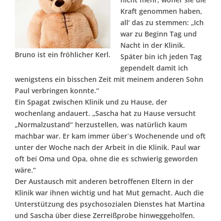
Kraft genommen haben,
all‘ das zu stemmen: „Ich
war zu Beginn Tag und
Nacht in der Klinik.
Bruno ist ein fröhlicher Kerl.
Später bin ich jeden Tag
gependelt damit ich
wenigstens ein bisschen Zeit mit meinem anderen Sohn
Paul verbringen konnte.“
Ein Spagat zwischen Klinik und zu Hause, der
wochenlang andauert. „Sascha hat zu Hause versucht
„Normalzustand“ herzustellen, was natürlich kaum
machbar war. Er kam immer über´s Wochenende und oft
unter der Woche nach der Arbeit in die Klinik. Paul war
oft bei Oma und Opa, ohne die es schwierig geworden
wäre.“
Der Austausch mit anderen betroffenen Eltern in der
Klinik war ihnen wichtig und hat Mut gemacht. Auch die
Unterstützung des psychosozialen Dienstes hat Martina
und Sascha über diese Zerreißprobe hinweggeholfen.